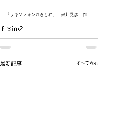
『サキソフォン吹きと猫』　黒川晃彦　作
すべて表示
最新記事