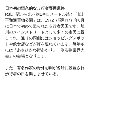
日本初の恒久的な歩行者専用道路
R旭川駅から北へ約1キロメートル続く「旭川
平和通買物公園」は、1972（昭和47）年6月
に日本で初めて造られた歩行者天国です。旭
川のメインストリートとして多くの市民に親
しまれ、通りの両側にはショッピングスポッ
トや飲食店などが軒を連ねています。毎年冬
には「あさひかわ街あかり」「氷彫刻世界大
会」の会場となります。
また、有名作家の野外彫刻が各所に設置され
歩行者の目を楽しませている。