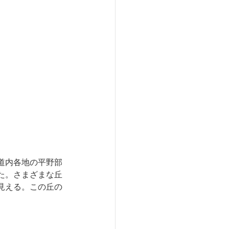
道内各地の平野部
た。さまざまな丘
見える。この丘の
。