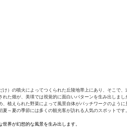
だけ）の噴火によってつくられた丘陵地帯上にあり、そこで、
された畑が、美瑛では視覚的に面白いパターンを生み出しまし
め、植えられた野菜によって風景自体がパッチワークのように
初夏～夏の季節には多くの観光客が訪れる人気のスポットです
な世界が幻想的な風景を生み出します。