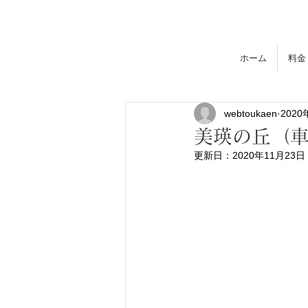
​
ご宿泊 ・ ご宴会
ホーム
料金
webtoukaen
2020
美瑛の丘（車
更新日：
2020年11月23日