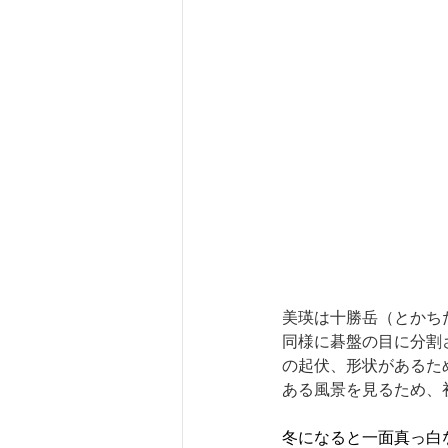
美瑛は十勝岳（とかち
同様に碁盤の目に分割
の起伏、形状があるた
ある風景を見るため、
冬になると一面真っ白