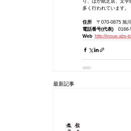
り、ほか紙芝居、文学
多く行われています。
住所　
〒070-0875 
電話番号(代表)　
0166-
Web
http://inoue.abs-
最新記事
旅館 