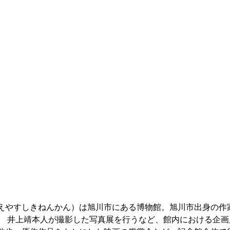
えやすしきねんかん）は旭川市にある博物館。旭川市出身の作
。 井上靖本人が撮影した写真展を行うなど、館内における企