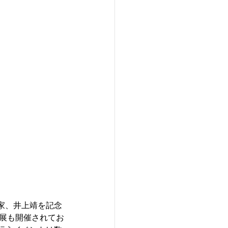
家、井上靖を記念
画展も開催されてお