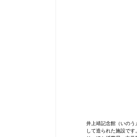
井上靖記念館（いのう
して造られた施設です